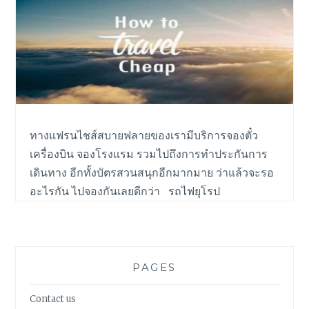
N
C
H
I
S
E
ทางแฟรนไชส์สบายฟลายของเรามีบริการจองตั๋ว
เครื่องบิน จองโรงแรม รวมไปถึงการทำประกันการ
เดินทาง อีกทั้งบัตรสวนสนุกอีกมากมาย ว่าแล้วจะรอ
อะไรกัน ไปจองกันเลยดีกว่า รถไฟยุโรป
PAGES
Contact us