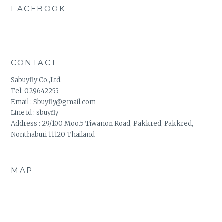
FACEBOOK
WordPress
contact
form
CONTACT
Sabuyfly Co.,Ltd.
Tel: 029642255
Email : Sbuyfly@gmail.com
Line id : sbuyfly
Address : 29/100 Moo.5 Tiwanon Road, Pakkred, Pakkred,
Nonthaburi 11120 Thailand
MAP