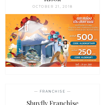
OCTOBER 21, 2018
—
FRANCHISE
—
Sbuyfly Franchise